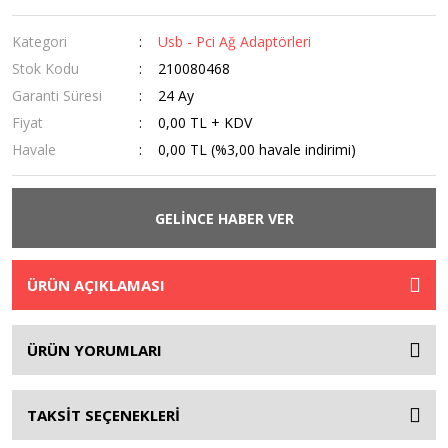
Kategori
Usb - Pci Ağ Adaptörleri
Stok Kodu
210080468
Garanti Süresi
24 Ay
Fiyat
0,00 TL + KDV
Havale
0,00 TL (%3,00 havale indirimi)
GELİNCE HABER VER
ÜRÜN AÇIKLAMASI
ÜRÜN YORUMLARI
TAKSİT SEÇENEKLERİ