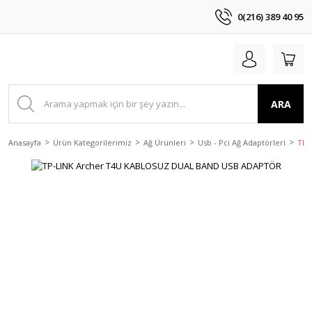
0(216) 389 40 95
ARA
Anasayfa
Ürün Kategorilerimiz
Ağ Ürünleri
Usb - Pci Ağ Adaptörleri
TP-