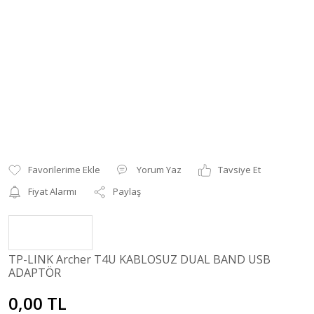
Yorum Yaz
Tavsiye Et
Fiyat Alarmı
Paylaş
TP-LINK Archer T4U KABLOSUZ DUAL BAND USB
ADAPTÖR
0,00 TL