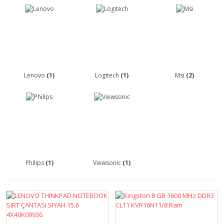
Lenovo
(1)
Logitech
(1)
Msi
(2)
Philips
(1)
Viewsonic
(1)