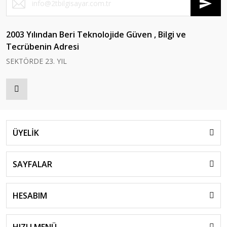
2003 Yılından Beri Teknolojide Güven , Bilgi ve
Tecrübenin Adresi
SEKTÖRDE 23. YIL
ÜYELİK
SAYFALAR
HESABIM
HIZLI MENÜ