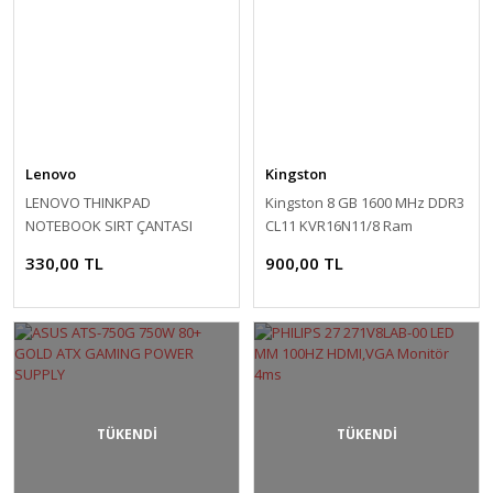
Lenovo
Kingston
LENOVO THINKPAD
Kingston 8 GB 1600 MHz DDR3
NOTEBOOK SIRT ÇANTASI
CL11 KVR16N11/8 Ram
SIYAH 15.6 4X40K09936
330,00 TL
900,00 TL
TÜKENDİ
TÜKENDİ