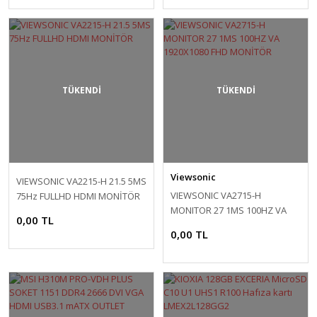
TÜKENDİ
TÜKENDİ
Viewsonic
VIEWSONIC VA2215-H 21.5 5MS
VIEWSONIC VA2715-H
75Hz FULLHD HDMI MONİTÖR
MONITOR 27 1MS 100HZ VA
0,00 TL
1920X1080 FHD MONİTÖR
0,00 TL