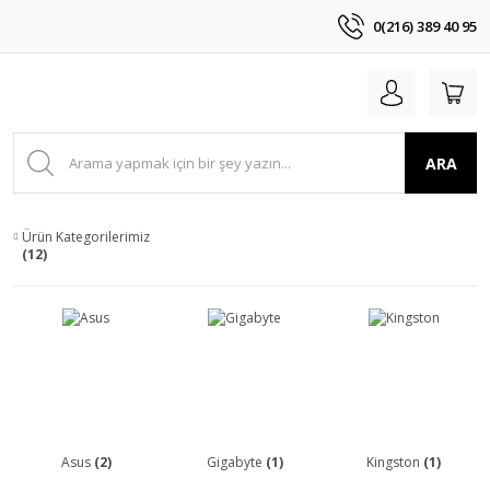
0(216) 389 40 95
ARA
Ürün Kategorilerimiz
(12)
Asus
(2)
Gigabyte
(1)
Kingston
(1)